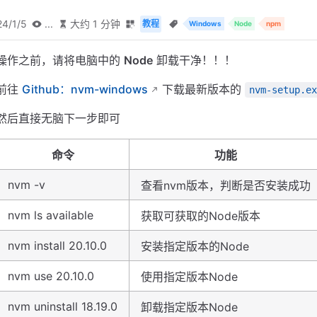
24/1/5
...
大约 1 分钟
教程
Windows
Node
npm
操作之前，请将电脑中的
Node
卸载干净！！！
前往
Github：nvm-windows
下载最新版本的
nvm-setup.ex
然后直接无脑下一步即可
命令
功能
nvm -v
查看nvm版本，判断是否安装成功
nvm ls available
获取可获取的Node版本
nvm install 20.10.0
安装指定版本的Node
nvm use 20.10.0
使用指定版本Node
nvm uninstall 18.19.0
卸载指定版本Node