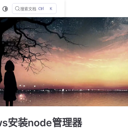
Ctrl
K
搜索文档
ows安装node管理器